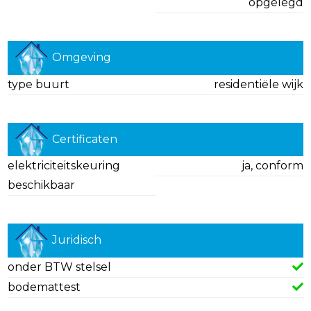
opgelegd
Omgeving
type buurt
residentiële wijk
Certificaten
elektriciteitskeuring
ja, conform
beschikbaar
Juridisch
onder BTW stelsel
bodemattest