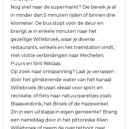
Nog snel naar de supermarkt? Die bereik je al
in minder dan 5 minuten rijden of binnen drie
kilometer. De bus stopt voor de deur en
brengt je in enkele minuten naar het
gezellige Willebroek, waar je diverse
restaurants, winkels en het treinstation vindt,
met vlotte verbindingen naar Mechelen,
Puurs en Sint-Niklaas.
Op zoek naar ontspanning? Laat je verrassen
door het glinsterende water van het kanaal
Willebroek-Brussel, ideaal voor sport en
recreatie, of fiets naar natuurpareltjes zoals
Blaasveldonk, het Broek of de Hazewinkel.
Zin in een uitstapje in eigen gemeente? Breng
een namiddag door in het pittoreske Klein
Willebroek of neem de overzetboot naar