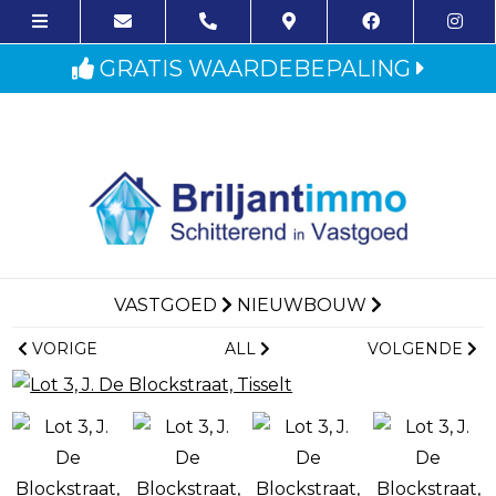
GRATIS WAARDEBEPALING
VASTGOED
NIEUWBOUW
VORIGE
ALL
VOLGENDE