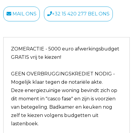
MAIL ONS
+32 15 420 277 BEL ONS
ZOMERACTIE - 5000 euro afwerkingsbudget
GRATIS vrij te kiezen!
GEEN OVERBRUGGINGSKREDIET NODIG -
Mogelijk klaar tegen de notariële akte.
Deze energiezuinige woning bevindt zich op
dit moment in "casco fase" en zijn is voorzien
van betegeling. Badkamer en keuken nog
zelf te kiezen volgens budgetten uit
lastenboek.