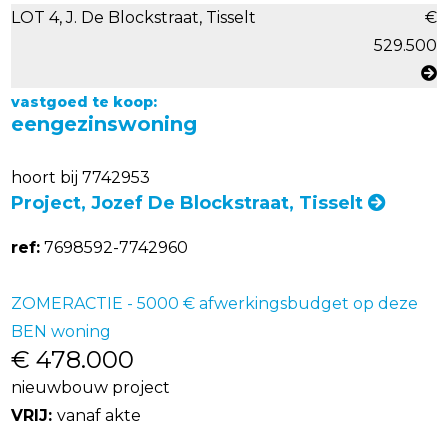
LOT 4, J. De Blockstraat, Tisselt
€
529.500
vastgoed te koop:
eengezinswoning
hoort bij 7742953
Project, Jozef De Blockstraat, Tisselt
ref:
7698592-7742960
ZOMERACTIE - 5000 € afwerkingsbudget op deze
BEN woning
€ 478.000
nieuwbouw project
VRIJ:
vanaf akte