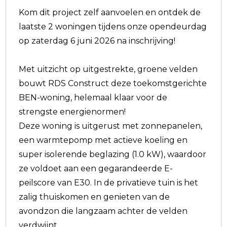
Kom dit project zelf aanvoelen en ontdek de
laatste 2 woningen tijdens onze opendeurdag
op zaterdag 6 juni 2026 na inschrijving!
Met uitzicht op uitgestrekte, groene velden
bouwt RDS Construct deze toekomstgerichte
BEN-woning, helemaal klaar voor de
strengste energienormen!
Deze woning is uitgerust met zonnepanelen,
een warmtepomp met actieve koeling en
super isolerende beglazing (1.0 kW), waardoor
ze voldoet aan een gegarandeerde E-
peilscore van E30. In de privatieve tuin is het
zalig thuiskomen en genieten van de
avondzon die langzaam achter de velden
verdwijnt.