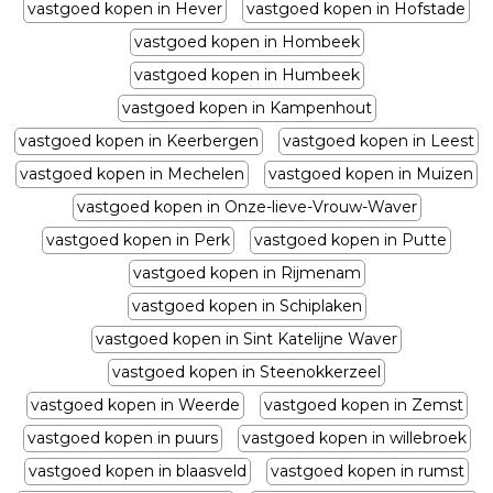
vastgoed kopen in Hever
vastgoed kopen in Hofstade
vastgoed kopen in Hombeek
vastgoed kopen in Humbeek
vastgoed kopen in Kampenhout
vastgoed kopen in Keerbergen
vastgoed kopen in Leest
vastgoed kopen in Mechelen
vastgoed kopen in Muizen
vastgoed kopen in Onze-lieve-Vrouw-Waver
vastgoed kopen in Perk
vastgoed kopen in Putte
vastgoed kopen in Rijmenam
vastgoed kopen in Schiplaken
vastgoed kopen in Sint Katelijne Waver
vastgoed kopen in Steenokkerzeel
vastgoed kopen in Weerde
vastgoed kopen in Zemst
vastgoed kopen in puurs
vastgoed kopen in willebroek
vastgoed kopen in blaasveld
vastgoed kopen in rumst