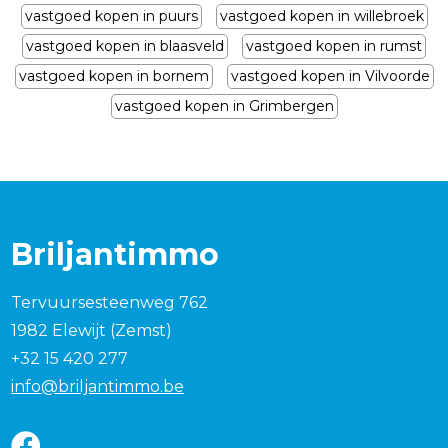
vastgoed kopen in puurs
vastgoed kopen in willebroek
vastgoed kopen in blaasveld
vastgoed kopen in rumst
vastgoed kopen in bornem
vastgoed kopen in Vilvoorde
vastgoed kopen in Grimbergen
Briljantimmo
Tervuursesteenweg 762
1982 Elewijt (Zemst)
+32 15 420 277
info@briljantimmo.be