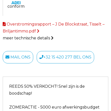
AREI
conform
Overstromingsrapport – J De Blockstraat, Tisselt –
Briljantimmo.pdf
meer technische details
MAIL ONS
+32 15 420 277 BEL ONS
REEDS 50% VERKOCHT! Snel zijn is de
boodschap!
ZOMERACTIE - 5000 euro afwerkingsbudget