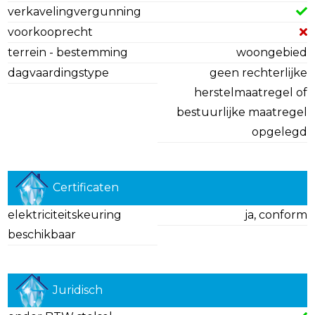
verkavelingvergunning
voorkooprecht
terrein - bestemming
woongebied
dagvaardingstype
geen rechterlijke
herstelmaatregel of
bestuurlijke maatregel
opgelegd
Certificaten
elektriciteitskeuring
ja, conform
beschikbaar
Juridisch