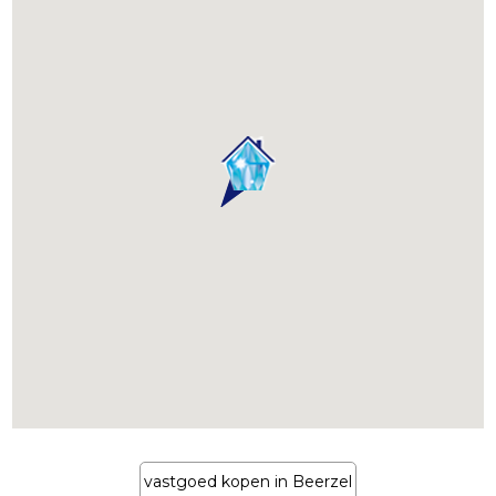
vastgoed kopen in Beerzel