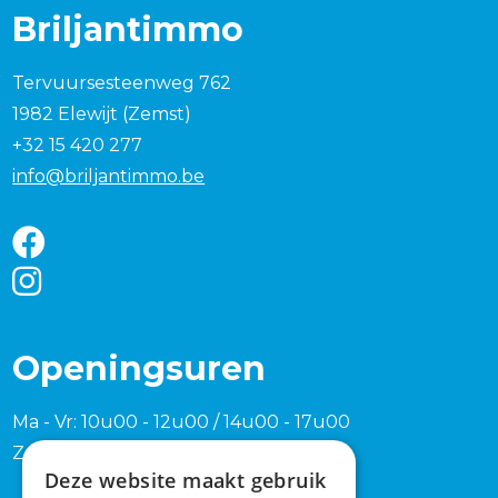
Briljantimmo
Tervuursesteenweg 762
1982 Elewijt (Zemst)
+32 15 420 277
info@briljantimmo.be
Openingsuren
Ma - Vr: 10u00 - 12u00 / 14u00 - 17u00
Zaterdag en zondag na afspraak
Deze website maakt gebruik