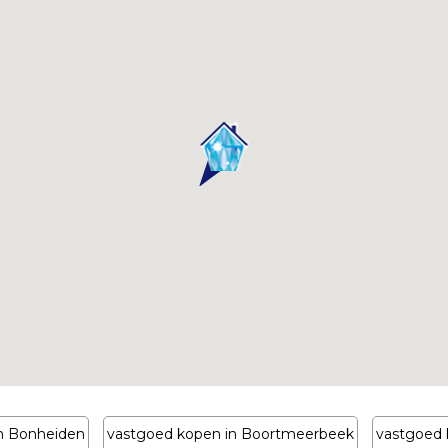
n Bonheiden
vastgoed kopen in Boortmeerbeek
vastgoed 