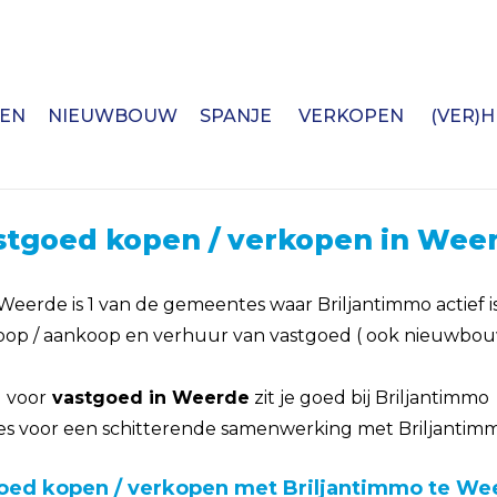
EN
NIEUWBOUW
SPANJE
VERKOPEN
(VER)
stgoed kopen / verkopen in Wee
Weerde is 1 van de gemeentes waar Briljantimmo actief i
oop / aankoop en verhuur van vastgoed ( ook nieuwbo
voor
vastgoed in Weerde
zit je goed bij Briljantimmo
es voor een schitterende samenwerking met Briljantim
oed kopen / verkopen met Briljantimmo te We