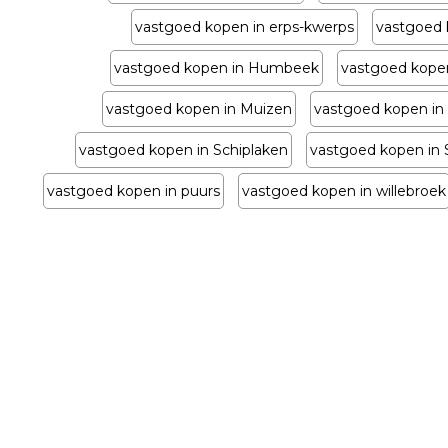
vastgoed kopen in erps-kwerps
vastgoed 
vastgoed kopen in Humbeek
vastgoed kope
vastgoed kopen in Muizen
vastgoed kopen in
vastgoed kopen in Schiplaken
vastgoed kopen in S
vastgoed kopen in puurs
vastgoed kopen in willebroek