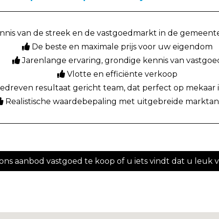
nnis van de streek en de vastgoedmarkt in de gemeen
De beste en maximale prijs voor uw eigendom
Jarenlange ervaring, grondige kennis van vastgoe
Vlotte en efficiënte verkoop
dreven resultaat gericht team, dat perfect op mekaar 
Realistische waardebepaling met uitgebreide marktan
n ons aanbod vastgoed te koop of u iets vindt dat u leuk 