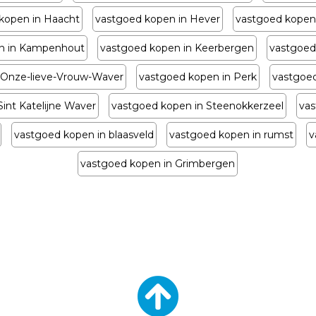
kopen in Haacht
vastgoed kopen in Hever
vastgoed kopen
n in Kampenhout
vastgoed kopen in Keerbergen
vastgoed
 Onze-lieve-Vrouw-Waver
vastgoed kopen in Perk
vastgoed
int Katelijne Waver
vastgoed kopen in Steenokkerzeel
vas
vastgoed kopen in blaasveld
vastgoed kopen in rumst
v
vastgoed kopen in Grimbergen