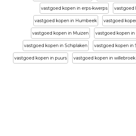
vastgoed kopen in erps-kwerps
vastgoed 
vastgoed kopen in Humbeek
vastgoed kope
vastgoed kopen in Muizen
vastgoed kopen in
vastgoed kopen in Schiplaken
vastgoed kopen in S
vastgoed kopen in puurs
vastgoed kopen in willebroek