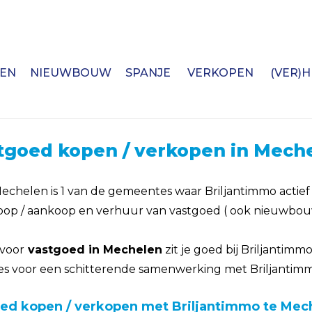
EN
NIEUWBOUW
SPANJE
VERKOPEN
(VER)
tgoed kopen / verkopen in Mech
echelen is 1 van de gemeentes waar Briljantimmo actief 
oop / aankoop en verhuur van vastgoed ( ook nieuwbo
voor
vastgoed in Mechelen
zit je goed bij Briljantimm
es voor een schitterende samenwerking met Briljantim
ed kopen / verkopen met Briljantimmo te Mec