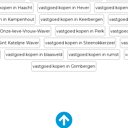
kopen in Haacht
vastgoed kopen in Hever
vastgoed kopen
n in Kampenhout
vastgoed kopen in Keerbergen
vastgoed
 Onze-lieve-Vrouw-Waver
vastgoed kopen in Perk
vastgoed
int Katelijne Waver
vastgoed kopen in Steenokkerzeel
vas
vastgoed kopen in blaasveld
vastgoed kopen in rumst
v
vastgoed kopen in Grimbergen