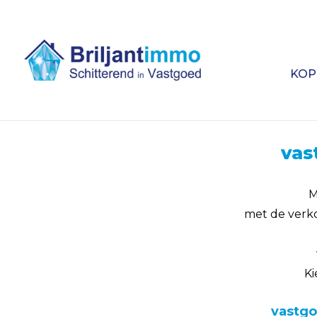
KOP
vas
M
met de verk
Ki
vastgo