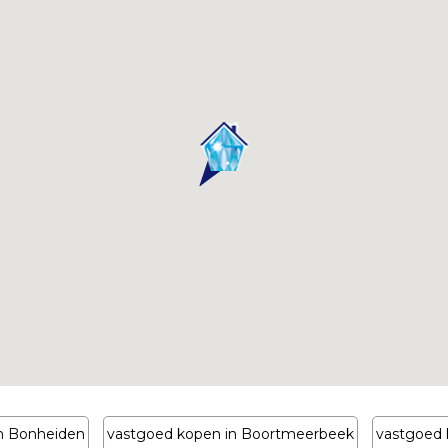
n Bonheiden
vastgoed kopen in Boortmeerbeek
vastgoed 