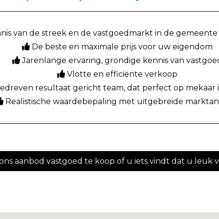
nis van de streek en de vastgoedmarkt in de gemeent
De beste en maximale prijs voor uw eigendom
Jarenlange ervaring, grondige kennis van vastgoe
Vlotte en efficiënte verkoop
dreven resultaat gericht team, dat perfect op mekaar 
Realistische waardebepaling met uitgebreide marktan
n ons aanbod vastgoed te koop of u iets vindt dat u leuk 