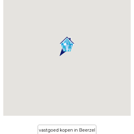
vastgoed kopen in Beerzel