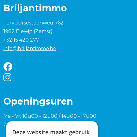
Briljantimmo
Tervuursesteenweg 762
1982 Elewijt (Zemst)
+32 15 420 277
info@briljantimmo.be
Openingsuren
Ma - Vr: 10u00 - 12u00 / 14u00 - 17u00
Zaterdag en zondag na afspraak
Deze website maakt gebruik