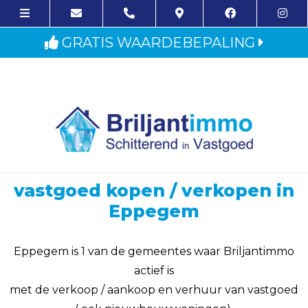
GRATIS WAARDEBEPALING
vastgoed kopen / verkopen in
Eppegem
Eppegem is 1 van de gemeentes waar Briljantimmo
actief is
met de verkoop / aankoop en verhuur van vastgoed