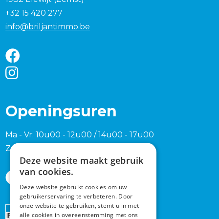
+32 15 420 277
info@briljantimmo.be
Openingsuren
Ma - Vr: 10u00 - 12u00 / 14u00 - 17u00
Zaterdag en zondag na afspraak
Deze website maakt gebruik
van cookies.
Deze website gebruikt cookies om uw
gebruikerservaring te verbeteren. Door
onze website te gebruiken, stemt u in met
Erkend
alle cookies in overeenstemming met ons