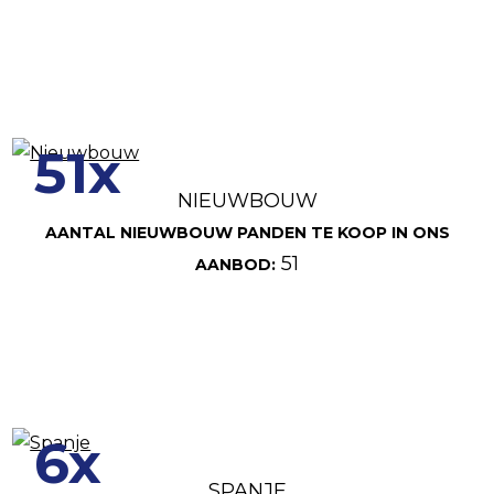
51x
NIEUWBOUW
AANTAL NIEUWBOUW PANDEN TE KOOP IN ONS
51
AANBOD:
6x
SPANJE