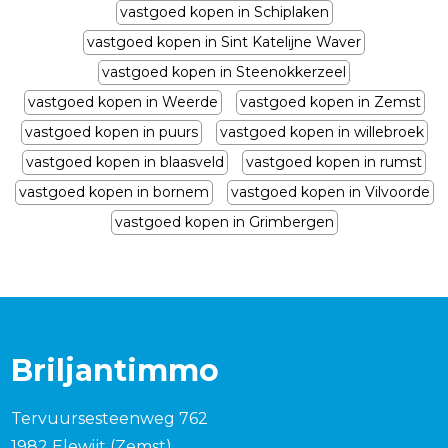
vastgoed kopen in Schiplaken
vastgoed kopen in Sint Katelijne Waver
vastgoed kopen in Steenokkerzeel
vastgoed kopen in Weerde
vastgoed kopen in Zemst
vastgoed kopen in puurs
vastgoed kopen in willebroek
vastgoed kopen in blaasveld
vastgoed kopen in rumst
vastgoed kopen in bornem
vastgoed kopen in Vilvoorde
vastgoed kopen in Grimbergen
Briljantimmo
Tervuursesteenweg 762
1982 Elewijt (Zemst)