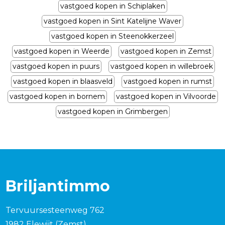
vastgoed kopen in Schiplaken
vastgoed kopen in Sint Katelijne Waver
vastgoed kopen in Steenokkerzeel
vastgoed kopen in Weerde
vastgoed kopen in Zemst
vastgoed kopen in puurs
vastgoed kopen in willebroek
vastgoed kopen in blaasveld
vastgoed kopen in rumst
vastgoed kopen in bornem
vastgoed kopen in Vilvoorde
vastgoed kopen in Grimbergen
Briljantimmo
Tervuursesteenweg 762
1982 Elewijt (Zemst)