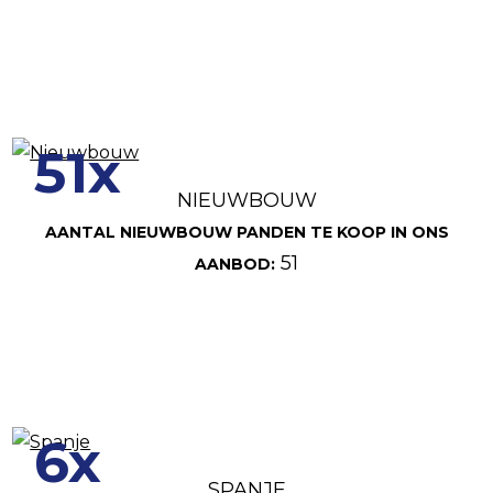
51x
NIEUWBOUW
AANTAL NIEUWBOUW PANDEN TE KOOP IN ONS
51
AANBOD:
6x
SPANJE