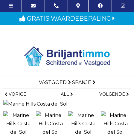
GRATIS WAARDEBEPALING
VASTGOED
SPANJE
VORIGE
ALL
VOLGENDE