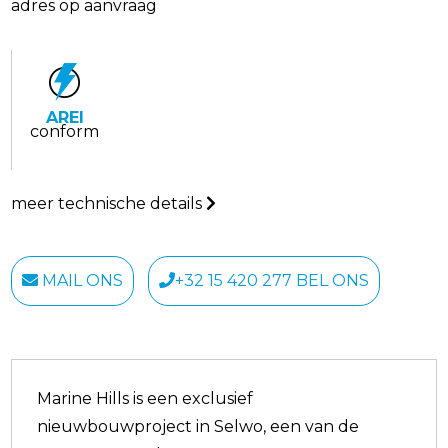
adres op aanvraag
AREI
conform
meer technische details
MAIL ONS
+32 15 420 277 BEL ONS
Marine Hills is een exclusief
nieuwbouwproject in Selwo, een van de