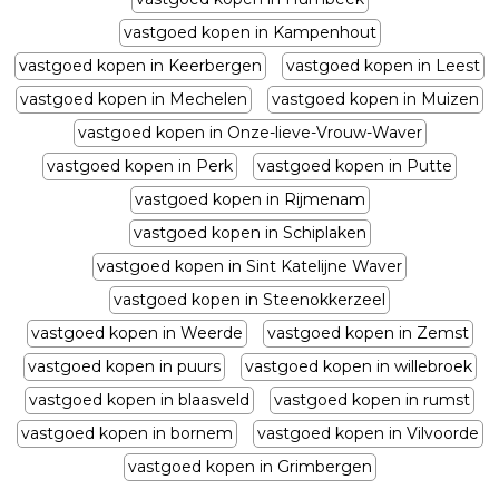
vastgoed kopen in Kampenhout
vastgoed kopen in Keerbergen
vastgoed kopen in Leest
vastgoed kopen in Mechelen
vastgoed kopen in Muizen
vastgoed kopen in Onze-lieve-Vrouw-Waver
vastgoed kopen in Perk
vastgoed kopen in Putte
vastgoed kopen in Rijmenam
vastgoed kopen in Schiplaken
vastgoed kopen in Sint Katelijne Waver
vastgoed kopen in Steenokkerzeel
vastgoed kopen in Weerde
vastgoed kopen in Zemst
vastgoed kopen in puurs
vastgoed kopen in willebroek
vastgoed kopen in blaasveld
vastgoed kopen in rumst
vastgoed kopen in bornem
vastgoed kopen in Vilvoorde
vastgoed kopen in Grimbergen