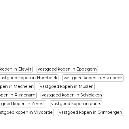
kopen in Elewijt
vastgoed kopen in Eppegem
vastgoed kopen in Hombeek
vastgoed kopen in Humbeek
pen in Mechelen
vastgoed kopen in Muizen
open in Rijmenam
vastgoed kopen in Schiplaken
tgoed kopen in Zemst
vastgoed kopen in puurs
stgoed kopen in Vilvoorde
vastgoed kopen in Grimbergen