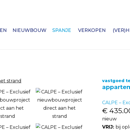
EN
NIEUWBOUW
SPANJE
VERKOPEN
(VER)
vastgoed te
appartem
CALPE – Exc
€ 435.0
nieuw
VRIJ:
bij op