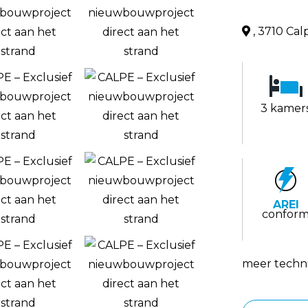
, 3710 Cal
3 kamer
AREI
confor
meer techni