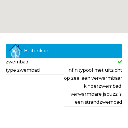
Buitenkant
zwembad
type zwembad
infinitypool met uitzicht
op zee, een verwarmbaar
kinderzwembad,
verwarmbare jacuzzi’s,
een strandzwembad