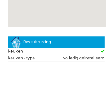
Basisuitrusting
keuken
keuken - type
volledig geïnstalleerd