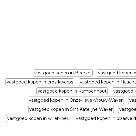
vastgoed kopen in Beerzel
vastgoed kopen i
vastgoed kopen in erps-kwerps
vastgoed kopen in Haacht
vastgoed kopen in Kampenhout
vastgoed 
vastgoed kopen in Onze-lieve-Vrouw-Waver
va
vastgoed kopen in Sint Katelijne Waver
vastgoe
vastgoed kopen in willebroek
vastgoed kopen in blaasveld