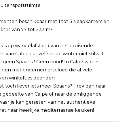
uitensportruimte.
enten beschikbaar met 1 tot 3 slaapkamers en
ktes van 77 tot 233 m².
lles op wandelafstand van het bruisende
n van Calpe dat zelfs in de winter niet stilvalt.
e geen Spaans? Geen nood! In Calpe wonen
lgen met ondernemersbloed die al vele
s en winkeltjes openden.
et toch liever iets meer Spaans? Trek dan naar
 gedeelte van Calpe of naar de omliggende
waar je kan genieten van het authentieke
et haar heerlijke mediterraanse keuken!