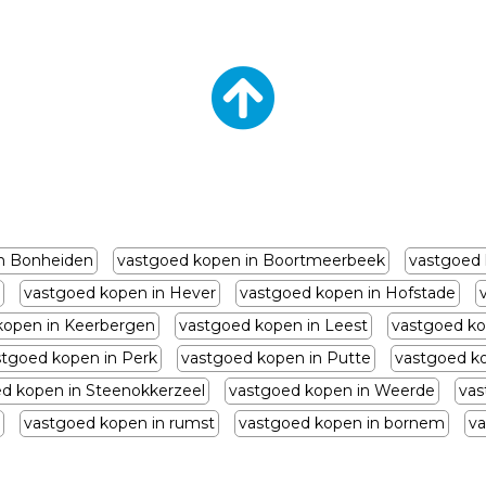
n Bonheiden
vastgoed kopen in Boortmeerbeek
vastgoed 
vastgoed kopen in Hever
vastgoed kopen in Hofstade
kopen in Keerbergen
vastgoed kopen in Leest
vastgoed ko
stgoed kopen in Perk
vastgoed kopen in Putte
vastgoed k
d kopen in Steenokkerzeel
vastgoed kopen in Weerde
vas
vastgoed kopen in rumst
vastgoed kopen in bornem
va