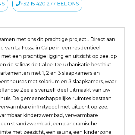
NS
+32 15 420 277 BEL ONS
amen met ons dit prachtige project... Direct aan
d van La Fossa in Calpe in een residentieel
met een prachtige ligging en uitzicht op zee, op
 en de salinas de Calpe. De urbanisatie beschikt
artementen met 1, 2 en 3 slaapkamers en
enthouses met solarium en 3 slaapkamers, waar
llandse Zee als vanzelf deel uitmaakt van uw
huis. De gemeenschappelijke ruimtes bestaan
 verwarmbare infinitypool met uitzicht op zee,
warmbaar kinderzwembad, verwarmbare
s, een strandzwembad, een panoramische
uimte met zeezicht, een sauna, een kinderzone