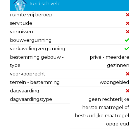
Juridisch veld
ruimte vrij beroep
servitude
vonnissen
bouwvergunning
verkavelingvergunning
bestemming gebouw -
privé - meerdere
type
gezinnen
voorkooprecht
terrein - bestemming
woongebied
dagvaarding
dagvaardingstype
geen rechterlijke
herstelmaatregel of
bestuurlijke maatregel
opgelegd