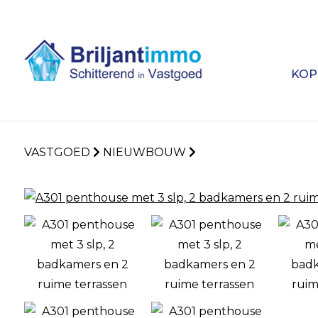
KOP
VASTGOED
NIEUWBOUW