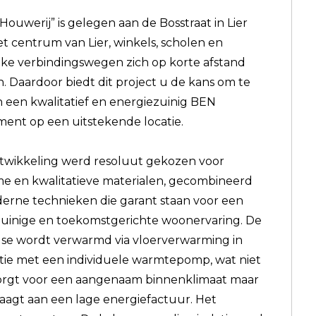
Houwerij” is gelegen aan de Bosstraat in Lier
het centrum van Lier, winkels, scholen en
jke verbindingswegen zich op korte afstand
. Daardoor biedt dit project u de kans om te
 een kwalitatief en energiezuinig BEN
ent op een uitstekende locatie.
ntwikkeling werd resoluut gekozen voor
 en kwalitatieve materialen, gecombineerd
rne technieken die garant staan voor een
uinige en toekomstgerichte woonervaring. De
se wordt verwarmd via vloerverwarming in
ie met een individuele warmtepomp, wat niet
orgt voor een aangenaam binnenklimaat maar
raagt aan een lage energiefactuur. Het