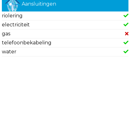
Aansluitingen
riolering
electriciteit
gas
telefoonbekabeling
water