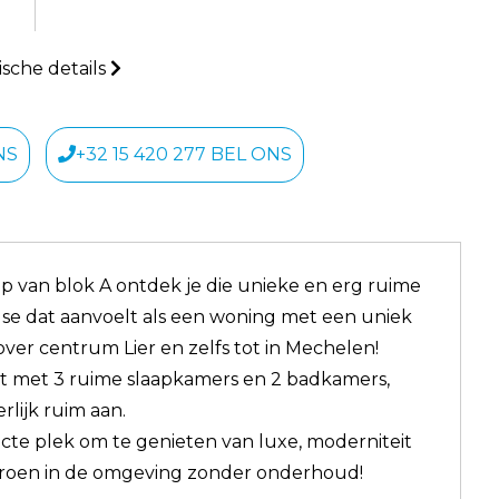
sche details
NS
+32 15 420 277 BEL ONS
p van blok A ontdek je die unieke en erg ruime
e dat aanvoelt als een woning met een uniek
 over centrum Lier en zelfs tot in Mechelen!
t met 3 ruime slaapkamers en 2 badkamers,
rlijk ruim aan.
cte plek om te genieten van luxe, moderniteit
groen in de omgeving zonder onderhoud!