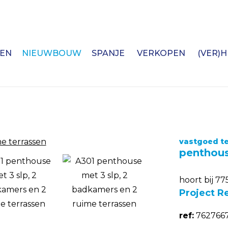
EN
NIEUWBOUW
SPANJE
VERKOPEN
(VER)
vastgoed te
penthous
hoort bij 77
Project R
ref:
7627667