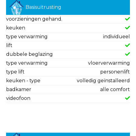
Basisuitrusting
voorzieningen gehand.
keuken
type verwarming
individueel
lift
dubbele beglazing
type verwarming
vloerverwarming
type lift
personenlift
keuken - type
volledig geïnstalleerd
badkamer
alle comfort
videofoon