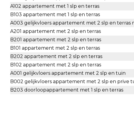
A102 appartement met 1 slp en terras
B103 appartement met 1 slp en terras
A003 gelijkvloers appartement met 2 slp en terras 
A201 appartement met 2 slp en terras
B201 appartement met 2 slp en terras
B101 appartement met 2 slp en terras
B202 appartement met 2 slp en terras
B102 appartement met 2 slp en terras
A001 gelijkvloers appartement met 2 slp en tuin
B002 gelijkvloers appartement met 2 slp en prive t
B203 doorloopappartement met 1 slp en terras