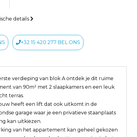
sche details
NS
+32 15 420 277 BEL ONS
rste verdieping van blok A ontdek je dit ruime
ment van 90m² met 2 slaapkamers en een leuk
ht terras.
uw heeft een lift dat ook uitkomt in de
ndse garage waar je een privatieve staanplaats
ng kan uitkiezen.
rking van het appartement kan geheel gekozen