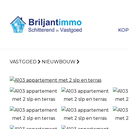
KOP
VASTGOED
NIEUWBOUW