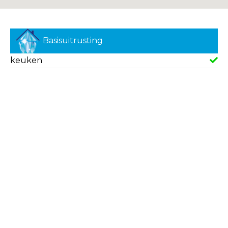
Basisuitrusting
keuken