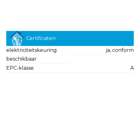
Certificaten
elektriciteitskeuring
ja, conform
beschikbaar
EPC-klasse
A