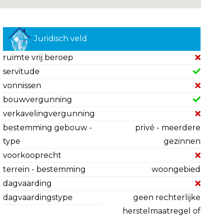
Juridisch veld
ruimte vrij beroep
servitude
vonnissen
bouwvergunning
verkavelingvergunning
bestemming gebouw -
privé - meerdere
type
gezinnen
voorkooprecht
terrein - bestemming
woongebied
dagvaarding
dagvaardingstype
geen rechterlijke
herstelmaatregel of