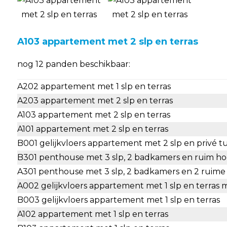
A103 appartement met 2 slp en terras
nog 12 panden beschikbaar:
A202 appartement met 1 slp en terras
A203 appartement met 2 slp en terras
A103 appartement met 2 slp en terras
A101 appartement met 2 slp en terras
B001 gelijkvloers appartement met 2 slp en privé tu
B301 penthouse met 3 slp, 2 badkamers en ruim ho
A301 penthouse met 3 slp, 2 badkamers en 2 ruime 
A002 gelijkvloers appartement met 1 slp en terras 
B003 gelijkvloers appartement met 1 slp en terras
A102 appartement met 1 slp en terras