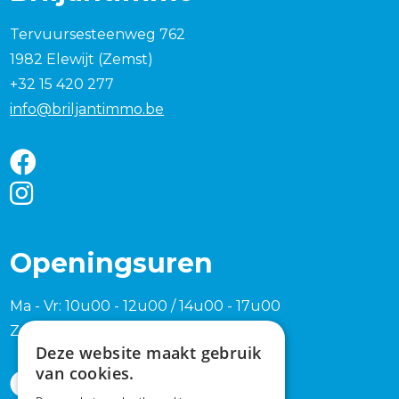
Tervuursesteenweg 762
1982 Elewijt (Zemst)
+32 15 420 277
info@briljantimmo.be
Openingsuren
Ma - Vr: 10u00 - 12u00 / 14u00 - 17u00
Zaterdag en zondag na afspraak
Deze website maakt gebruik
van cookies.