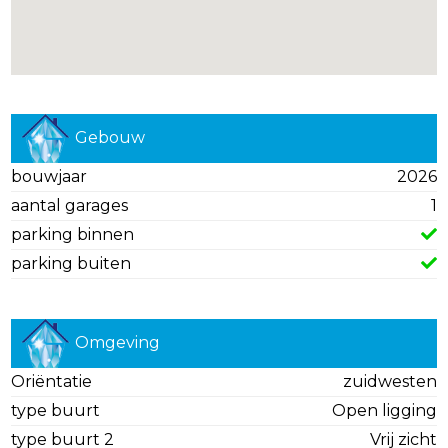
Gebouw
bouwjaar
2026
aantal garages
1
parking binnen
parking buiten
Omgeving
Oriëntatie
zuidwesten
type buurt
Open ligging
type buurt 2
Vrij zicht