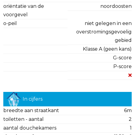
oriëntatie van de
noordoosten
voorgevel
o-peil
niet gelegen in een
overstromingsgevoelig
gebied
Klasse A (geen kans)
G-score
P-score
In cijfers
breedte aan straatkant
6m
toiletten - aantal
2
aantal douchekamers
1