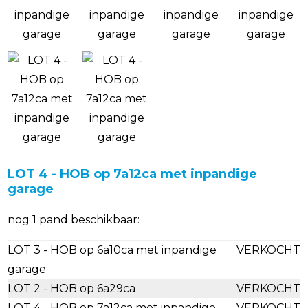
LOT 4 - HOB op 7a12ca met inpandige
garage
nog 1 pand beschikbaar:
LOT 3 - HOB op 6a10ca met inpandige
VERKOCHT
garage
LOT 2 - HOB op 6a29ca
VERKOCHT
LOT 4 - HOB op 7a12ca met inpandige
VERKOCHT