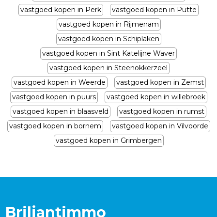
vastgoed kopen in Perk
vastgoed kopen in Putte
vastgoed kopen in Rijmenam
vastgoed kopen in Schiplaken
vastgoed kopen in Sint Katelijne Waver
vastgoed kopen in Steenokkerzeel
vastgoed kopen in Weerde
vastgoed kopen in Zemst
vastgoed kopen in puurs
vastgoed kopen in willebroek
vastgoed kopen in blaasveld
vastgoed kopen in rumst
vastgoed kopen in bornem
vastgoed kopen in Vilvoorde
vastgoed kopen in Grimbergen
Briljantimmo