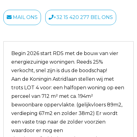
MAIL ONS
+32 15 420 277 BEL ONS
Begin 2026 start RDS met de bouw van vier
energiezuinige woningen. Reeds 25%
verkocht, snel zijn is dus de boodschap!
Aan de Koningin Astridlaan stellen wij met
trots LOT 4 voor: een halfopen woning op een
perceel van 712 m² met ca. 194m²
bewoonbare oppervlakte. (gelijkvloers 89m2,
verdieping 67m2 en zolder 38m2) Er wordt
een vaste trap naar de zolder voorzien
waardoor er nog een