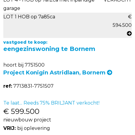
garage
LOT 1 HOB op 7a85ca
€
594.500
vastgoed te koop:
eengezinswoning te Bornem
hoort bij 7751500
Project Konigin Astridlaan, Bornem
ref:
7713831-7751507
Te laat... Reeds 75% BRILJANT verkocht!
€ 599.500
nieuwbouw project
VRIJ:
bij oplevering