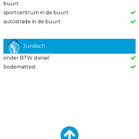
buurt
sportcentrum in de buurt
autostrade in de buurt
Juridisch
onder BTW stelsel
bodemattest