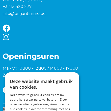
+32 15 420 277
info@briljantimmo.be
Openingsuren
Ma - Vr: 10u00 - 12u00 / 14u00 - 17u00
Zaterdag en zondag na afspraak
Deze website maakt gebruik
van cookies.
Deze website gebruikt cookies om uw
gebruikerservaring te verbeteren. Door
onze website te gebruiken, stemt u in met
Erkend
alle cookies in overeenstemming met ons