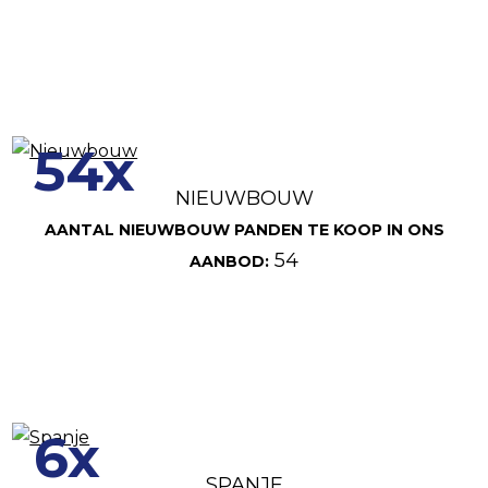
54x
NIEUWBOUW
AANTAL NIEUWBOUW PANDEN TE KOOP IN ONS
54
AANBOD:
6x
SPANJE