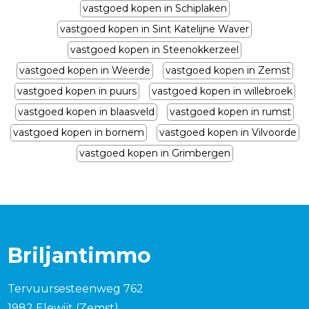
vastgoed kopen in Schiplaken
vastgoed kopen in Sint Katelijne Waver
vastgoed kopen in Steenokkerzeel
vastgoed kopen in Weerde
vastgoed kopen in Zemst
vastgoed kopen in puurs
vastgoed kopen in willebroek
vastgoed kopen in blaasveld
vastgoed kopen in rumst
vastgoed kopen in bornem
vastgoed kopen in Vilvoorde
vastgoed kopen in Grimbergen
Briljantimmo
Tervuursesteenweg 762
1982 Elewijt (Zemst)