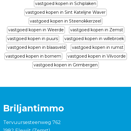
vastgoed kopen in Schiplaken
vastgoed kopen in Sint Katelijne Waver
vastgoed kopen in Steenokkerzeel
vastgoed kopen in Weerde
vastgoed kopen in Zemst
vastgoed kopen in puurs
vastgoed kopen in willebroek
vastgoed kopen in blaasveld
vastgoed kopen in rumst
vastgoed kopen in bornem
vastgoed kopen in Vilvoorde
vastgoed kopen in Grimbergen
Briljantimmo
Tervuursesteenweg 762
1982 Elewijt (Zemst)