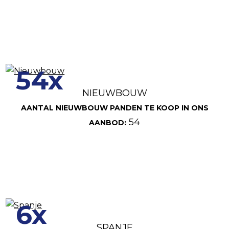
54x
NIEUWBOUW
AANTAL NIEUWBOUW PANDEN TE KOOP IN ONS
54
AANBOD:
6x
SPANJE