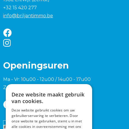
+32 15 420 277
info@briljantimmo.be
Openingsuren
Ma - Vr: 10u00 - 12u00 / 14u00 - 17u00
Zaterdag en zondag na afspraak
Deze website maakt gebruik
van cookies.
Deze website gebruikt cookies om uw
gebruikerservaring te verbeteren. Door
onze website te gebruiken, stemt u in met
Erkend
alle cookies in overeenstemming met ons