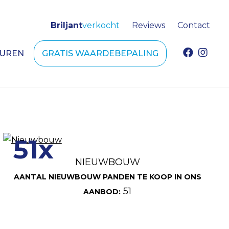
Briljant
verkocht
Reviews
Contact
HUREN
GRATIS WAARDEBEPALING
51x
NIEUWBOUW
AANTAL NIEUWBOUW PANDEN TE KOOP IN ONS
51
AANBOD: