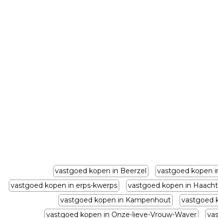
vastgoed kopen in Beerzel
vastgoed kopen i
vastgoed kopen in erps-kwerps
vastgoed kopen in Haacht
vastgoed kopen in Kampenhout
vastgoed 
vastgoed kopen in Onze-lieve-Vrouw-Waver
va