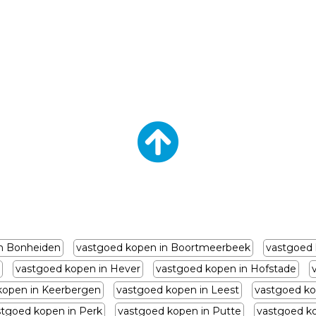
n Bonheiden
vastgoed kopen in Boortmeerbeek
vastgoed 
vastgoed kopen in Hever
vastgoed kopen in Hofstade
kopen in Keerbergen
vastgoed kopen in Leest
vastgoed ko
stgoed kopen in Perk
vastgoed kopen in Putte
vastgoed k