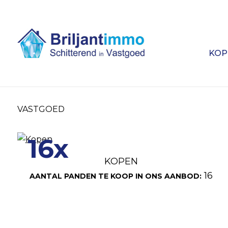
KOP
VASTGOED
16x
KOPEN
16
AANTAL PANDEN TE KOOP IN ONS AANBOD: