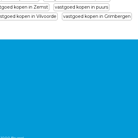
tgoed kopen in Zemst
vastgoed kopen in puurs
stgoed kopen in Vilvoorde
vastgoed kopen in Grimbergen
 1000 Brussel