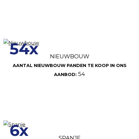
54x
NIEUWBOUW
AANTAL NIEUWBOUW PANDEN TE KOOP IN ONS
54
AANBOD:
6x
SPANJE