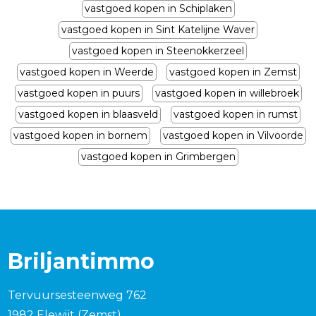
vastgoed kopen in Schiplaken
vastgoed kopen in Sint Katelijne Waver
vastgoed kopen in Steenokkerzeel
vastgoed kopen in Weerde
vastgoed kopen in Zemst
vastgoed kopen in puurs
vastgoed kopen in willebroek
vastgoed kopen in blaasveld
vastgoed kopen in rumst
vastgoed kopen in bornem
vastgoed kopen in Vilvoorde
vastgoed kopen in Grimbergen
Briljantimmo
Tervuursesteenweg 762
1982 Elewijt (Zemst)