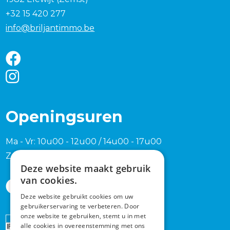
+32 15 420 277
info@briljantimmo.be
Openingsuren
Ma - Vr: 10u00 - 12u00 / 14u00 - 17u00
Zaterdag en zondag na afspraak
Deze website maakt gebruik
van cookies.
Deze website gebruikt cookies om uw
gebruikerservaring te verbeteren. Door
onze website te gebruiken, stemt u in met
Erkend
alle cookies in overeenstemming met ons