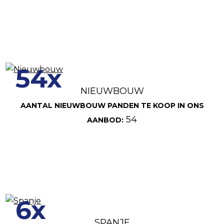
54x
NIEUWBOUW
AANTAL NIEUWBOUW PANDEN TE KOOP IN ONS
54
AANBOD:
6x
SPANJE