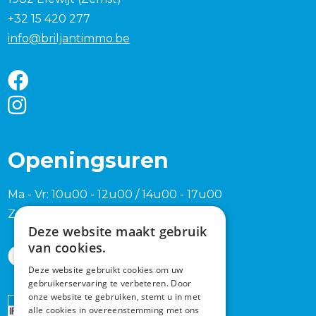
+32 15 420 277
info@briljantimmo.be
Openingsuren
Ma - Vr: 10u00 - 12u00 / 14u00 - 17u00
Zaterdag en zondag na afspraak
Deze website maakt gebruik
van cookies.
Deze website gebruikt cookies om uw
gebruikerservaring te verbeteren. Door
onze website te gebruiken, stemt u in met
Erkend
alle cookies in overeenstemming met ons