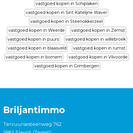
vastgoed kopen in Schiplaken
vastgoed kopen in Sint Katelijne Waver
vastgoed kopen in Steenokkerzeel
vastgoed kopen in Weerde
vastgoed kopen in Zemst
vastgoed kopen in puurs
vastgoed kopen in willebroek
vastgoed kopen in blaasveld
vastgoed kopen in rumst
vastgoed kopen in bornem
vastgoed kopen in Vilvoorde
vastgoed kopen in Grimbergen
Briljantimmo
Tervuursesteenweg 762
1982 Elewijt (Zemst)