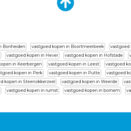
n Bonheiden
vastgoed kopen in Boortmeerbeek
vastgoed 
vastgoed kopen in Hever
vastgoed kopen in Hofstade
kopen in Keerbergen
vastgoed kopen in Leest
vastgoed ko
stgoed kopen in Perk
vastgoed kopen in Putte
vastgoed k
d kopen in Steenokkerzeel
vastgoed kopen in Weerde
vas
vastgoed kopen in rumst
vastgoed kopen in bornem
va