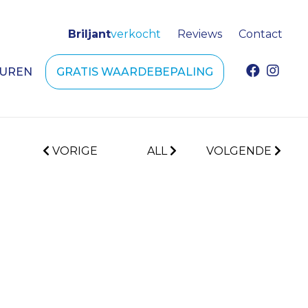
Briljant
verkocht
Reviews
Contact
HUREN
GRATIS WAARDEBEPALING
VORIGE
ALL
VOLGENDE