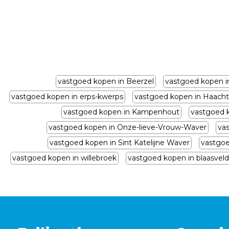
vastgoed kopen in Beerzel
vastgoed kopen i
vastgoed kopen in erps-kwerps
vastgoed kopen in Haacht
vastgoed kopen in Kampenhout
vastgoed 
vastgoed kopen in Onze-lieve-Vrouw-Waver
va
vastgoed kopen in Sint Katelijne Waver
vastgoe
vastgoed kopen in willebroek
vastgoed kopen in blaasveld