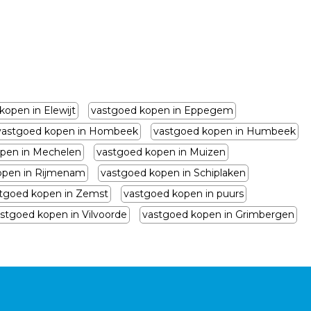
kopen in Elewijt
vastgoed kopen in Eppegem
vastgoed kopen in Hombeek
vastgoed kopen in Humbeek
pen in Mechelen
vastgoed kopen in Muizen
open in Rijmenam
vastgoed kopen in Schiplaken
tgoed kopen in Zemst
vastgoed kopen in puurs
stgoed kopen in Vilvoorde
vastgoed kopen in Grimbergen