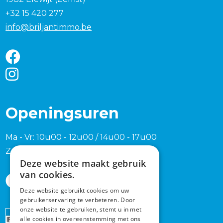
+32 15 420 277
info@briljantimmo.be
Openingsuren
Ma - Vr: 10u00 - 12u00 / 14u00 - 17u00
Zaterdag en zondag na afspraak
Deze website maakt gebruik
van cookies.
Deze website gebruikt cookies om uw
gebruikerservaring te verbeteren. Door
onze website te gebruiken, stemt u in met
Erkend
alle cookies in overeenstemming met ons