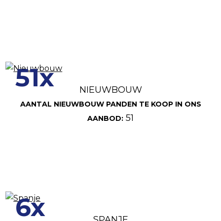
51x
NIEUWBOUW
AANTAL NIEUWBOUW PANDEN TE KOOP IN ONS
51
AANBOD:
6x
SPANJE