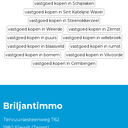
vastgoed kopen in Schiplaken
vastgoed kopen in Sint Katelijne Waver
vastgoed kopen in Steenokkerzeel
vastgoed kopen in Weerde
vastgoed kopen in Zemst
vastgoed kopen in puurs
vastgoed kopen in willebroek
vastgoed kopen in blaasveld
vastgoed kopen in rumst
vastgoed kopen in bornem
vastgoed kopen in Vilvoorde
vastgoed kopen in Grimbergen
Briljantimmo
Tervuursesteenweg 762
1982 Elewijt (Zemst)