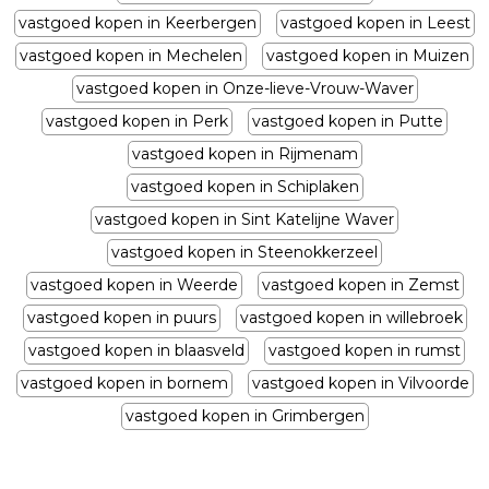
vastgoed kopen in Keerbergen
vastgoed kopen in Leest
vastgoed kopen in Mechelen
vastgoed kopen in Muizen
vastgoed kopen in Onze-lieve-Vrouw-Waver
vastgoed kopen in Perk
vastgoed kopen in Putte
vastgoed kopen in Rijmenam
vastgoed kopen in Schiplaken
vastgoed kopen in Sint Katelijne Waver
vastgoed kopen in Steenokkerzeel
vastgoed kopen in Weerde
vastgoed kopen in Zemst
vastgoed kopen in puurs
vastgoed kopen in willebroek
vastgoed kopen in blaasveld
vastgoed kopen in rumst
vastgoed kopen in bornem
vastgoed kopen in Vilvoorde
vastgoed kopen in Grimbergen