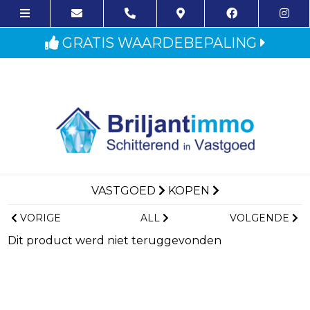
GRATIS WAARDEBEPALING
VASTGOED
KOPEN
VORIGE
ALL
VOLGENDE
Dit product werd niet teruggevonden