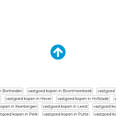
n Bonheiden
vastgoed kopen in Boortmeerbeek
vastgoed 
vastgoed kopen in Hever
vastgoed kopen in Hofstade
kopen in Keerbergen
vastgoed kopen in Leest
vastgoed ko
stgoed kopen in Perk
vastgoed kopen in Putte
vastgoed k