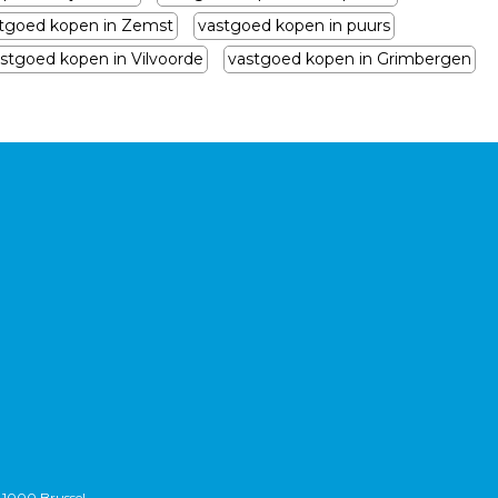
tgoed kopen in Zemst
vastgoed kopen in puurs
stgoed kopen in Vilvoorde
vastgoed kopen in Grimbergen
 1000 Brussel