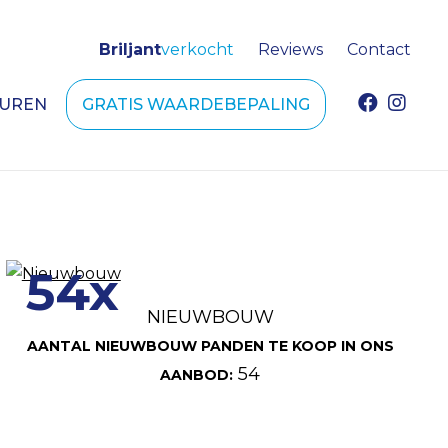
Briljant
verkocht
Reviews
Contact
HUREN
GRATIS WAARDEBEPALING
54x
NIEUWBOUW
AANTAL NIEUWBOUW PANDEN TE KOOP IN ONS
54
AANBOD: