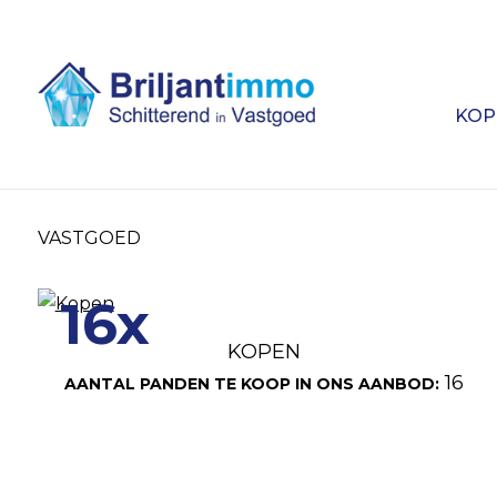
KOP
VASTGOED
16x
KOPEN
16
AANTAL PANDEN TE KOOP IN ONS AANBOD: