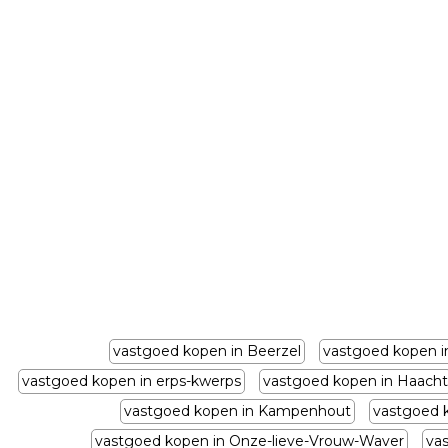
vastgoed kopen in Beerzel
vastgoed kopen i
vastgoed kopen in erps-kwerps
vastgoed kopen in Haacht
vastgoed kopen in Kampenhout
vastgoed 
vastgoed kopen in Onze-lieve-Vrouw-Waver
va