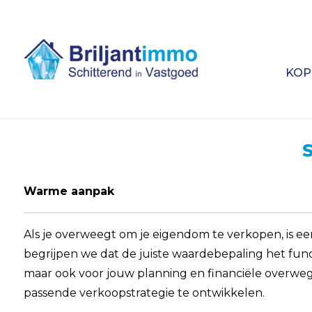
KOP
Warme aanpak
Als je overweegt om je eigendom te verkopen, is ee
begrijpen we dat de juiste waardebepaling het fund
maar ook voor jouw planning en financiële overwegi
passende verkoopstrategie te ontwikkelen.