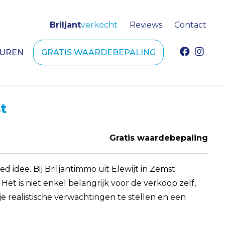
Briljant
verkocht
Reviews
Contact
HUREN
GRATIS WAARDEBEPALING
t
Gratis waardebepaling
idee. Bij Briljantimmo uit Elewijt in Zemst
t is niet enkel belangrijk voor de verkoop zelf,
 realistische verwachtingen te stellen en een