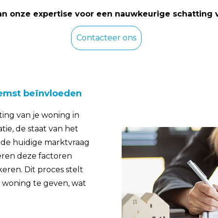
an onze expertise voor een nauwkeurige schatting 
Contacteer ons
Zemst beïnvloeden
ting van je woning in
tie, de staat van het
n de huidige marktvraag
ren deze factoren
ren. Dit proces stelt
e woning te geven, wat