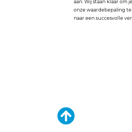
aan. Wij staan klaar om j
onze waardebepaling te 
naar een succesvolle ve