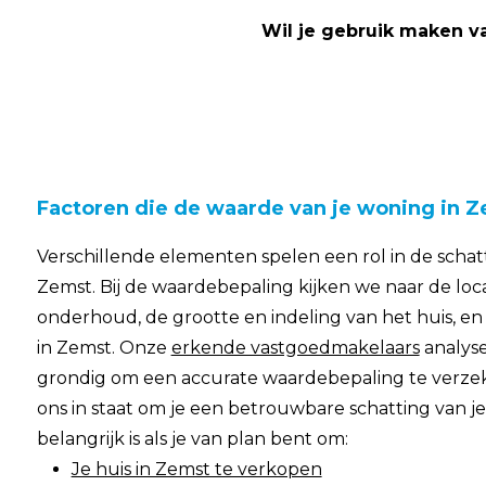
Wil je gebruik maken v
Factoren die de waarde van je woning in 
Verschillende elementen spelen een rol in de schat
Zemst. Bij de waardebepaling kijken we naar de loca
onderhoud, de grootte en indeling van het huis, e
in Zemst. Onze
erkende vastgoedmakelaars
analyse
grondig om een accurate waardebepaling te verzeke
ons in staat om je een betrouwbare schatting van j
belangrijk is als je van plan bent om:
Je huis in Zemst te verkopen