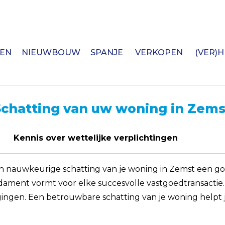
EN
NIEUWBOUW
SPANJE
VERKOPEN
(VER)
Schatting van uw woning in Zems
Kennis over wettelijke verplichtingen
n nauwkeurige schatting van je woning in Zemst een goed 
ament vormt voor elke succesvolle vastgoedtransactie. He
ngen. Een betrouwbare schatting van je woning helpt je